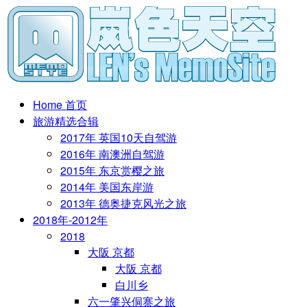
Home 首页
旅游精选合辑
2017年 英国10天自驾游
2016年 南澳洲自驾游
2015年 东京赏樱之旅
2014年 美国东岸游
2013年 德奥捷克风光之旅
2018年-2012年
2018
大阪 京都
大阪 京都
白川乡
六一肇兴侗寨之旅