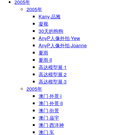
2005年
2005年
Kany·品雅
凝视
30天的狗狗
AnyP人像外拍·Yew
AnyP人像外拍·Joanne
夏雨
夏雨·II
高达模型展·1
高达模型展·2
高达模型展·3
2005年
澳门·外景·I
澳门·外景·II
澳门·街景
澳门·庙宇
澳门·西洋神
澳门·车