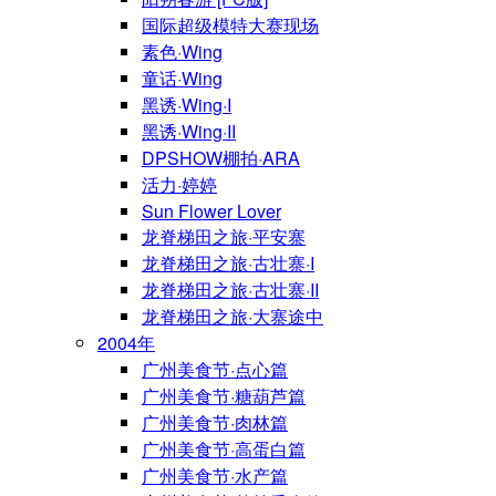
国际超级模特大赛现场
素色·Wing
童话·Wing
黑诱·Wing·I
黑诱·Wing·II
DPSHOW棚拍·ARA
活力·婷婷
Sun Flower Lover
龙脊梯田之旅·平安寨
龙脊梯田之旅·古壮寨·I
龙脊梯田之旅·古壮寨·II
龙脊梯田之旅·大寨途中
2004年
广州美食节·点心篇
广州美食节·糖葫芦篇
广州美食节·肉林篇
广州美食节·高蛋白篇
广州美食节·水产篇