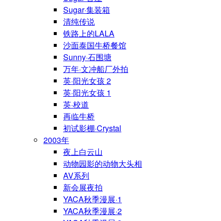
Sugar·集装箱
清纯传说
铁路上的LALA
沙面泰国牛桥餐馆
Sunny·石围塘
万年·文冲船厂外拍
英·阳光女孩 2
英·阳光女孩 1
英·校道
再临牛桥
初试影棚·Crystal
2003年
夜上白云山
动物园影的动物大头相
AV系列
新会展夜拍
YACA秋季漫展·1
YACA秋季漫展·2