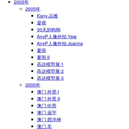
2005年
2005年
Kany·品雅
凝视
30天的狗狗
AnyP人像外拍·Yew
AnyP人像外拍·Joanne
夏雨
夏雨·II
高达模型展·1
高达模型展·2
高达模型展·3
2005年
澳门·外景·I
澳门·外景·II
澳门·街景
澳门·庙宇
澳门·西洋神
澳门·车