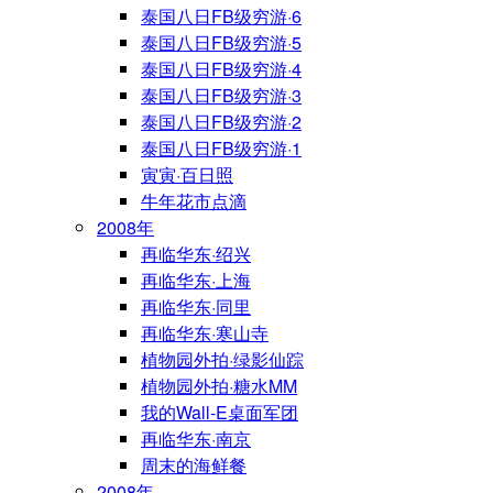
泰国八日FB级穷游·6
泰国八日FB级穷游·5
泰国八日FB级穷游·4
泰国八日FB级穷游·3
泰国八日FB级穷游·2
泰国八日FB级穷游·1
寅寅·百日照
牛年花市点滴
2008年
再临华东·绍兴
再临华东·上海
再临华东·同里
再临华东·寒山寺
植物园外拍·绿影仙踪
植物园外拍·糖水MM
我的Wall-E桌面军团
再临华东·南京
周末的海鲜餐
2008年