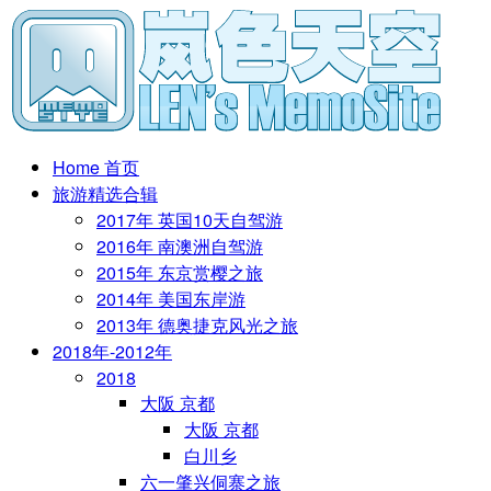
Home 首页
旅游精选合辑
2017年 英国10天自驾游
2016年 南澳洲自驾游
2015年 东京赏樱之旅
2014年 美国东岸游
2013年 德奥捷克风光之旅
2018年-2012年
2018
大阪 京都
大阪 京都
白川乡
六一肇兴侗寨之旅