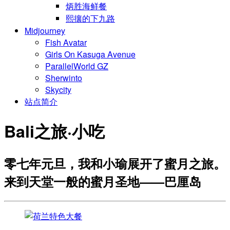
炳胜海鲜餐
熙攘的下九路
Midjourney
Fish Avatar
Girls On Kasuga Avenue
ParallelWorld GZ
Sherwinto
Skycity
站点简介
Bali之旅·小吃
零七年元旦，我和小瑜展开了蜜月之旅。
来到天堂一般的蜜月圣地——巴厘岛