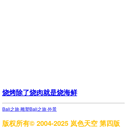
烧烤除了烧肉就是烧海鲜
Bali之旅·雕塑
Bali之旅·外景
版权所有© 2004-2025 岚色天空 第四版