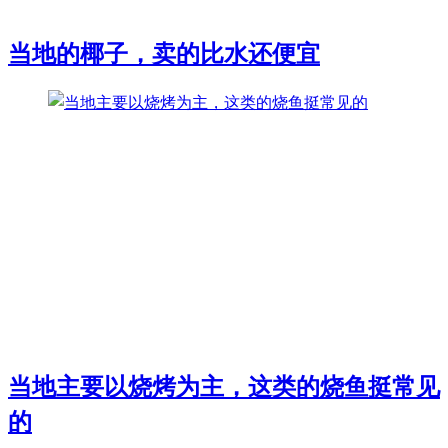
当地的椰子，卖的比水还便宜
当地主要以烧烤为主，这类的烧鱼挺常见
的