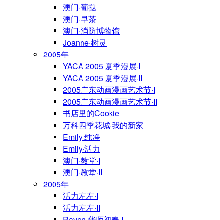
澳门·葡挞
澳门·早茶
澳门·消防博物馆
Joanne·树灵
2005年
YACA 2005 夏季漫展·I
YACA 2005 夏季漫展·II
2005广东动画漫画艺术节·I
2005广东动画漫画艺术节·II
书店里的Cookie
万科四季花城·我的新家
Emily·纯净
Emily·活力
澳门·教堂·I
澳门·教堂·II
2005年
活力左左·I
活力左左·II
Raven·华师初春·I