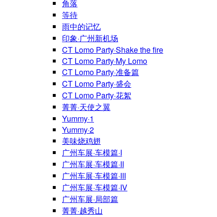
角落
等待
雨中的记忆
印象·广州新机场
CT Lomo Party·Shake the fire
CT Lomo Party·My Lomo
CT Lomo Party·准备篇
CT Lomo Party·盛会
CT Lomo Party·花絮
菁菁·天使之翼
Yummy·1
Yummy·2
美味烧鸡翅
广州车展·车模篇·I
广州车展·车模篇·II
广州车展·车模篇·III
广州车展·车模篇·IV
广州车展·局部篇
菁菁·越秀山