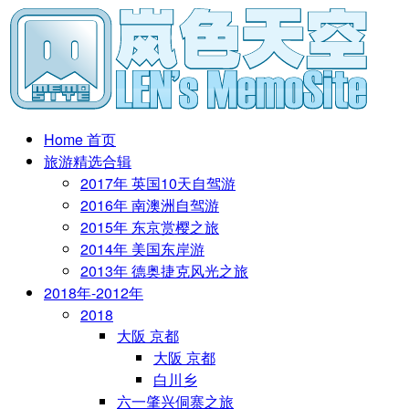
Home 首页
旅游精选合辑
2017年 英国10天自驾游
2016年 南澳洲自驾游
2015年 东京赏樱之旅
2014年 美国东岸游
2013年 德奥捷克风光之旅
2018年-2012年
2018
大阪 京都
大阪 京都
白川乡
六一肇兴侗寨之旅