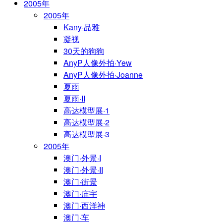
2005年
2005年
Kany·品雅
凝视
30天的狗狗
AnyP人像外拍·Yew
AnyP人像外拍·Joanne
夏雨
夏雨·II
高达模型展·1
高达模型展·2
高达模型展·3
2005年
澳门·外景·I
澳门·外景·II
澳门·街景
澳门·庙宇
澳门·西洋神
澳门·车