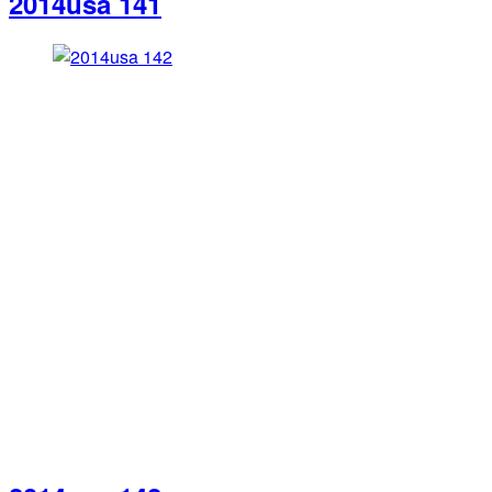
2014usa 141