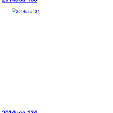
2014usa 134