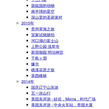
袋鼠国的动物
南半球的星空
深山里的圣诞派对
2015年
贵州草海之旅
宜家试镜随拍
河口湖の富士山
上野公园 浅草寺
新宿御园 明治神宫
千鳥ヶ淵
镰仓
礁溪花莲之旅
英西峰林
2014年
国庆辽宁山东游
五一连山行
美国东岸游 - 硅谷，Moma，时代广场
美国东岸游 - 中央火车站，帝国大厦