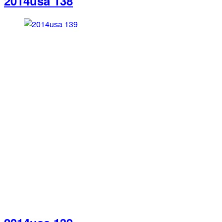
2014usa 138