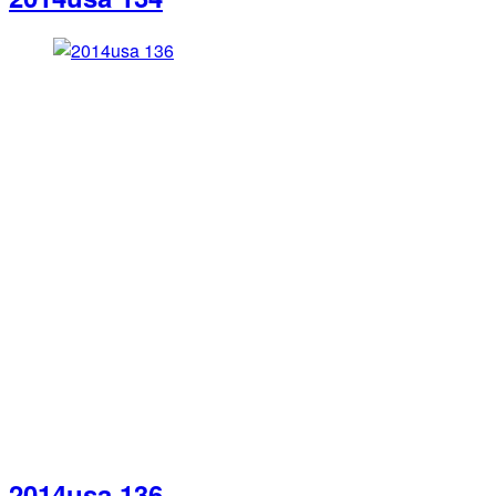
2014usa 136