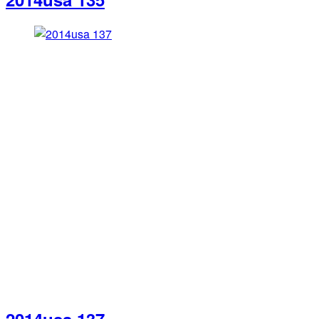
2014usa 137