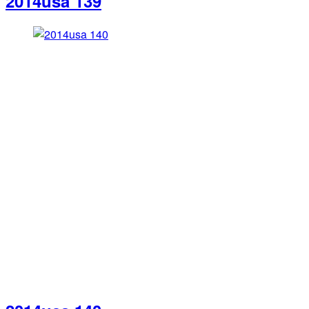
2014usa 139