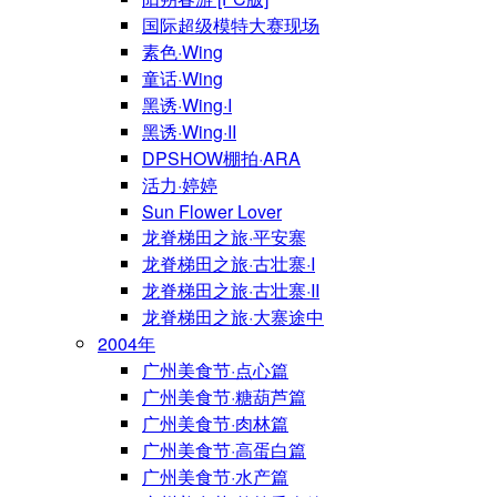
国际超级模特大赛现场
素色·Wing
童话·Wing
黑诱·Wing·I
黑诱·Wing·II
DPSHOW棚拍·ARA
活力·婷婷
Sun Flower Lover
龙脊梯田之旅·平安寨
龙脊梯田之旅·古壮寨·I
龙脊梯田之旅·古壮寨·II
龙脊梯田之旅·大寨途中
2004年
广州美食节·点心篇
广州美食节·糖葫芦篇
广州美食节·肉林篇
广州美食节·高蛋白篇
广州美食节·水产篇