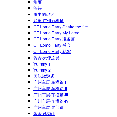
角落
等待
雨中的记忆
印象·广州新机场
CT Lomo Party·Shake the fire
CT Lomo Party·My Lomo
CT Lomo Party·准备篇
CT Lomo Party·盛会
CT Lomo Party·花絮
菁菁·天使之翼
Yummy·1
Yummy·2
美味烧鸡翅
广州车展·车模篇·I
广州车展·车模篇·II
广州车展·车模篇·III
广州车展·车模篇·IV
广州车展·局部篇
菁菁·越秀山