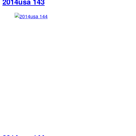
2014usa 143