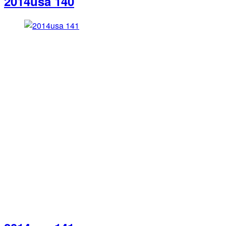
2014usa 140