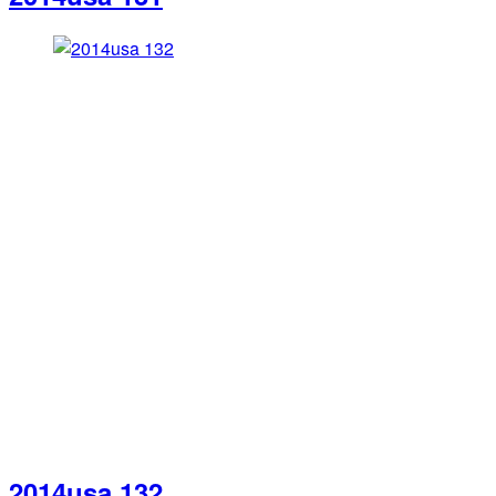
2014usa 132