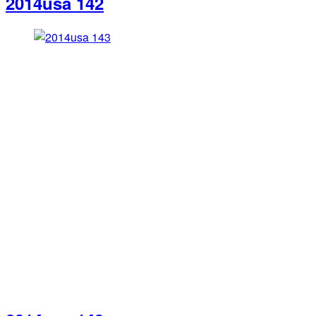
2014usa 142