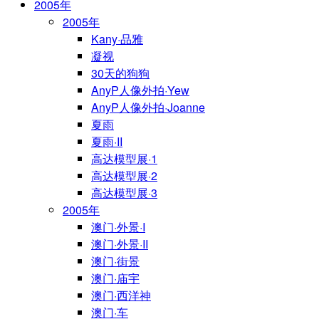
2005年
2005年
Kany·品雅
凝视
30天的狗狗
AnyP人像外拍·Yew
AnyP人像外拍·Joanne
夏雨
夏雨·II
高达模型展·1
高达模型展·2
高达模型展·3
2005年
澳门·外景·I
澳门·外景·II
澳门·街景
澳门·庙宇
澳门·西洋神
澳门·车