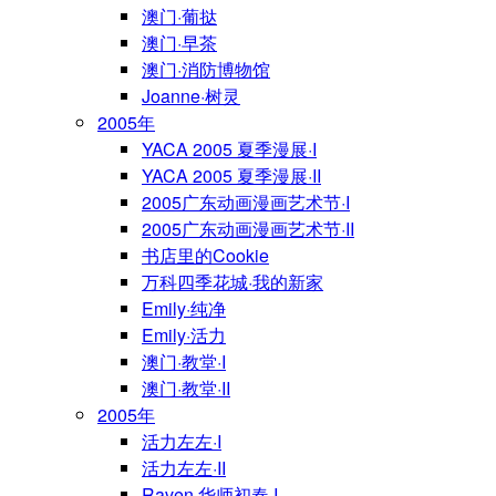
澳门·葡挞
澳门·早茶
澳门·消防博物馆
Joanne·树灵
2005年
YACA 2005 夏季漫展·I
YACA 2005 夏季漫展·II
2005广东动画漫画艺术节·I
2005广东动画漫画艺术节·II
书店里的Cookie
万科四季花城·我的新家
Emily·纯净
Emily·活力
澳门·教堂·I
澳门·教堂·II
2005年
活力左左·I
活力左左·II
Raven·华师初春·I