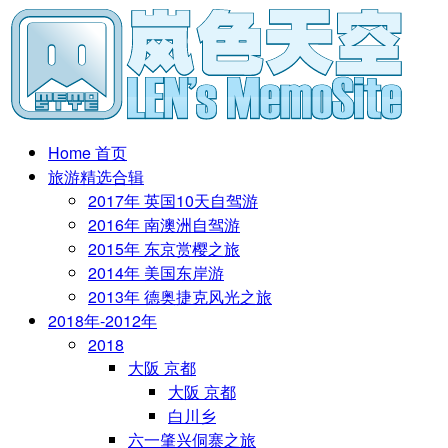
Home 首页
旅游精选合辑
2017年 英国10天自驾游
2016年 南澳洲自驾游
2015年 东京赏樱之旅
2014年 美国东岸游
2013年 德奥捷克风光之旅
2018年-2012年
2018
大阪 京都
大阪 京都
白川乡
六一肇兴侗寨之旅