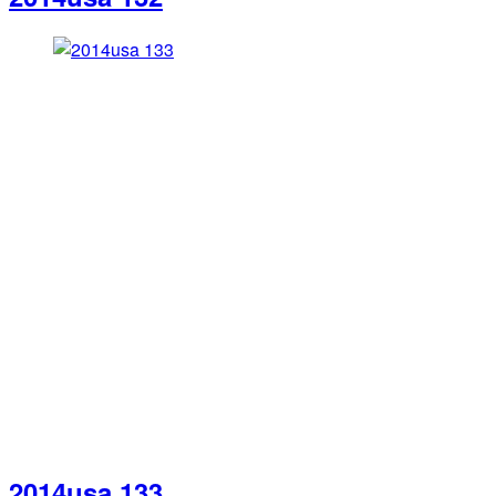
2014usa 133