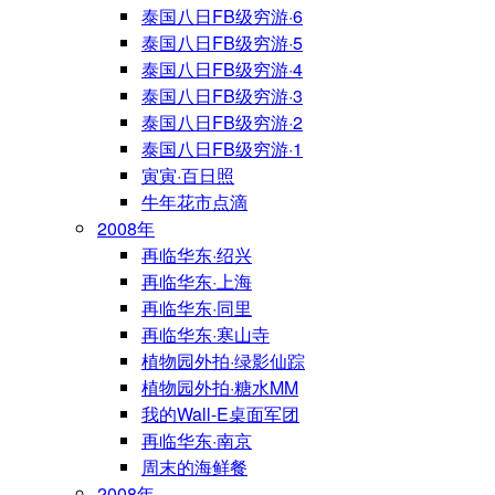
泰国八日FB级穷游·6
泰国八日FB级穷游·5
泰国八日FB级穷游·4
泰国八日FB级穷游·3
泰国八日FB级穷游·2
泰国八日FB级穷游·1
寅寅·百日照
牛年花市点滴
2008年
再临华东·绍兴
再临华东·上海
再临华东·同里
再临华东·寒山寺
植物园外拍·绿影仙踪
植物园外拍·糖水MM
我的Wall-E桌面军团
再临华东·南京
周末的海鲜餐
2008年