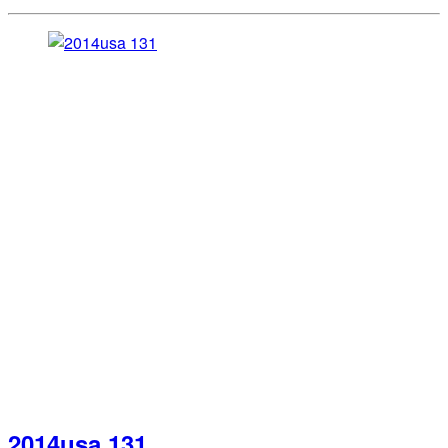
2014usa 131