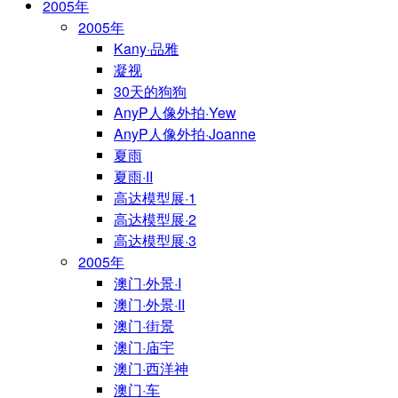
2005年
2005年
Kany·品雅
凝视
30天的狗狗
AnyP人像外拍·Yew
AnyP人像外拍·Joanne
夏雨
夏雨·II
高达模型展·1
高达模型展·2
高达模型展·3
2005年
澳门·外景·I
澳门·外景·II
澳门·街景
澳门·庙宇
澳门·西洋神
澳门·车