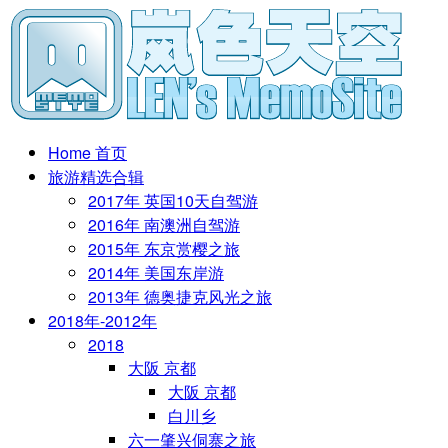
Home 首页
旅游精选合辑
2017年 英国10天自驾游
2016年 南澳洲自驾游
2015年 东京赏樱之旅
2014年 美国东岸游
2013年 德奥捷克风光之旅
2018年-2012年
2018
大阪 京都
大阪 京都
白川乡
六一肇兴侗寨之旅