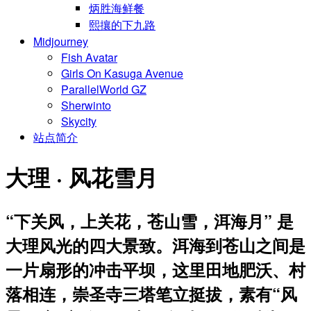
炳胜海鲜餐
熙攘的下九路
Midjourney
Fish Avatar
Girls On Kasuga Avenue
ParallelWorld GZ
Sherwinto
Skycity
站点简介
大理 · 风花雪月
“下关风，上关花，苍山雪，洱海月” 是
大理风光的四大景致。洱海到苍山之间是
一片扇形的冲击平坝，这里田地肥沃、村
落相连，崇圣寺三塔笔立挺拔，素有“风