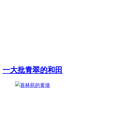
一大批青翠的和田