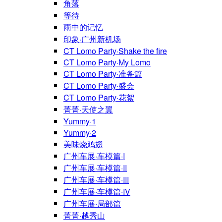
角落
等待
雨中的记忆
印象·广州新机场
CT Lomo Party·Shake the fire
CT Lomo Party·My Lomo
CT Lomo Party·准备篇
CT Lomo Party·盛会
CT Lomo Party·花絮
菁菁·天使之翼
Yummy·1
Yummy·2
美味烧鸡翅
广州车展·车模篇·I
广州车展·车模篇·II
广州车展·车模篇·III
广州车展·车模篇·IV
广州车展·局部篇
菁菁·越秀山