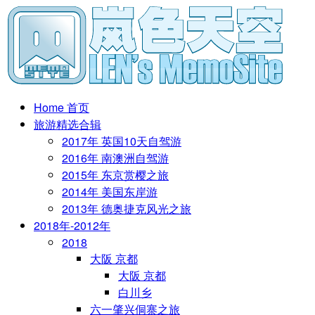
Home 首页
旅游精选合辑
2017年 英国10天自驾游
2016年 南澳洲自驾游
2015年 东京赏樱之旅
2014年 美国东岸游
2013年 德奥捷克风光之旅
2018年-2012年
2018
大阪 京都
大阪 京都
白川乡
六一肇兴侗寨之旅