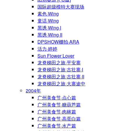
国际超级模特大赛现场
素色·Wing
童话·Wing
黑诱·Wing·I
黑诱·Wing·II
DPSHOW棚拍·ARA
活力·婷婷
Sun Flower Lover
龙脊梯田之旅·平安寨
龙脊梯田之旅·古壮寨·I
龙脊梯田之旅·古壮寨·II
龙脊梯田之旅·大寨途中
2004年
广州美食节·点心篇
广州美食节·糖葫芦篇
广州美食节·肉林篇
广州美食节·高蛋白篇
广州美食节·水产篇