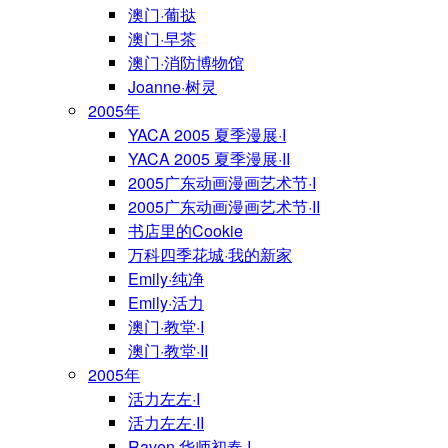
澳门·葡挞
澳门·早茶
澳门·消防博物馆
Joanne·树灵
2005年
YACA 2005 夏季漫展·I
YACA 2005 夏季漫展·II
2005广东动画漫画艺术节·I
2005广东动画漫画艺术节·II
书店里的Cookie
万科四季花城·我的新家
Emily·纯净
Emily·活力
澳门·教堂·I
澳门·教堂·II
2005年
活力左左·I
活力左左·II
Raven·华师初春·I