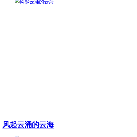
风起云涌的云海