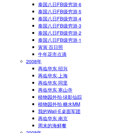
泰国八日FB级穷游·6
泰国八日FB级穷游·5
泰国八日FB级穷游·4
泰国八日FB级穷游·3
泰国八日FB级穷游·2
泰国八日FB级穷游·1
寅寅·百日照
牛年花市点滴
2008年
再临华东·绍兴
再临华东·上海
再临华东·同里
再临华东·寒山寺
植物园外拍·绿影仙踪
植物园外拍·糖水MM
我的Wall-E桌面军团
再临华东·南京
周末的海鲜餐
2008年