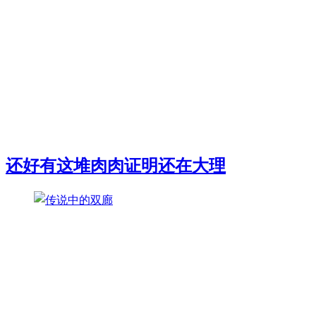
还好有这堆肉肉证明还在大理