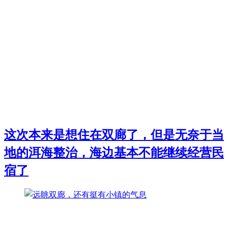
这次本来是想住在双廊了，但是无奈于当
地的洱海整治，海边基本不能继续经营民
宿了