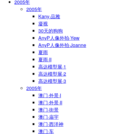
2005年
2005年
Kany·品雅
凝视
30天的狗狗
AnyP人像外拍·Yew
AnyP人像外拍·Joanne
夏雨
夏雨·II
高达模型展·1
高达模型展·2
高达模型展·3
2005年
澳门·外景·I
澳门·外景·II
澳门·街景
澳门·庙宇
澳门·西洋神
澳门·车