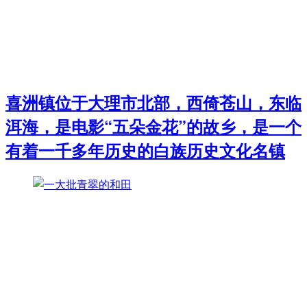
喜洲镇位于大理市北部，西倚苍山，东临
洱海，是电影“五朵金花”的故乡，是一个
有着一千多年历史的白族历史文化名镇